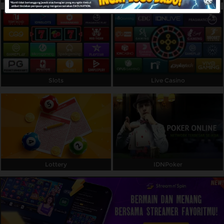
Referral
Promosi
Hubungi Kami
Live Chat
Slots
Live Casino
Pengaduan Customer
Pilih Bahasa:
Lottery
IDNPoker
MASUK
DAFTAR
&copy; DADUNATION: Login Situs Slot Online
Gampang Menang 2025. Hak Cipta Dilindungi.