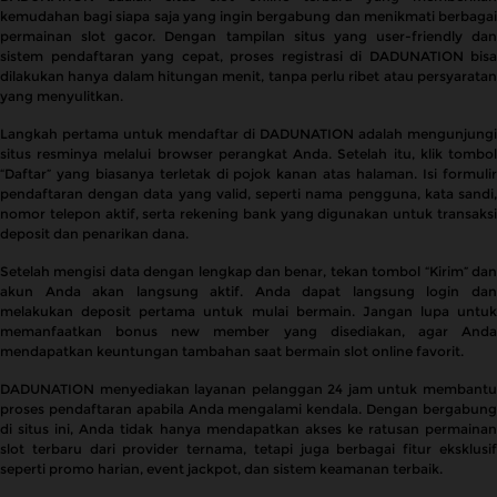
kemudahan bagi siapa saja yang ingin bergabung dan menikmati berbagai
permainan slot gacor. Dengan tampilan situs yang user-friendly dan
sistem pendaftaran yang cepat, proses registrasi di DADUNATION bisa
dilakukan hanya dalam hitungan menit, tanpa perlu ribet atau persyaratan
yang menyulitkan.
Langkah pertama untuk mendaftar di DADUNATION adalah mengunjungi
situs resminya melalui browser perangkat Anda. Setelah itu, klik tombol
“Daftar” yang biasanya terletak di pojok kanan atas halaman. Isi formulir
pendaftaran dengan data yang valid, seperti nama pengguna, kata sandi,
nomor telepon aktif, serta rekening bank yang digunakan untuk transaksi
deposit dan penarikan dana.
Setelah mengisi data dengan lengkap dan benar, tekan tombol “Kirim” dan
akun Anda akan langsung aktif. Anda dapat langsung login dan
melakukan deposit pertama untuk mulai bermain. Jangan lupa untuk
memanfaatkan bonus new member yang disediakan, agar Anda
mendapatkan keuntungan tambahan saat bermain slot online favorit.
DADUNATION menyediakan layanan pelanggan 24 jam untuk membantu
proses pendaftaran apabila Anda mengalami kendala. Dengan bergabung
di situs ini, Anda tidak hanya mendapatkan akses ke ratusan permainan
slot terbaru dari provider ternama, tetapi juga berbagai fitur eksklusif
seperti promo harian, event jackpot, dan sistem keamanan terbaik.