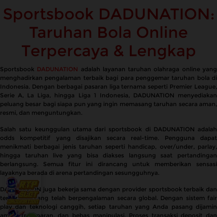
Sportsbook DADUNATION:
Taruhan Bola Online
Terpercaya & Lengkap
Sportsbook
DADUNATION
adalah layanan taruhan olahraga online yan
menghadirkan pengalaman terbaik bagi para penggemar taruhan bola di
Indonesia. Dengan berbagai pasaran liga ternama seperti Premier League,
Serie A, La Liga, hingga Liga 1 Indonesia, DADUNATION menyediakan
peluang besar bagi siapa pun yang ingin memasang taruhan secara aman,
resmi, dan menguntungkan.
Salah satu keunggulan utama dari sportsbook di DADUNATION adalah
odds kompetitif yang disajikan secara real-time. Pengguna dapat
menikmati berbagai jenis taruhan seperti handicap, over/under, parlay,
hingga taruhan live yang bisa diakses langsung saat pertandingan
berlangsung. Semua fitur ini dirancang untuk memberikan sensasi
layaknya berada di arena pertandingan sesungguhnya.
DADUNATION juga bekerja sama dengan provider sportsbook terbaik dan
terpercaya yang telah berpengalaman secara global. Dengan sistem fair
play dan teknologi canggih, setiap taruhan yang Anda pasang dijamin
aman, transparan, dan bebas manipulasi. Proses transaksi deposit dan