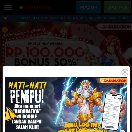
Beranda
MASUK
DAFTAR
IN : 666★ DEPO 500.000? JANGAN LUPA KLAIM GRATIS FREESPIN 
Sports
BARU
PROMO
DADUNATION: Login Si
Live Casino
BARU
IDNPoker
BARU
Slots
PROMO
IDNLIVE
BARU
Stream N Spin
MAINKAN
DAFTAR
Arcade
PROMO
Table Games
Lottery
BARU
PROMO
IDNRaffle
Sports
IDNLIVE