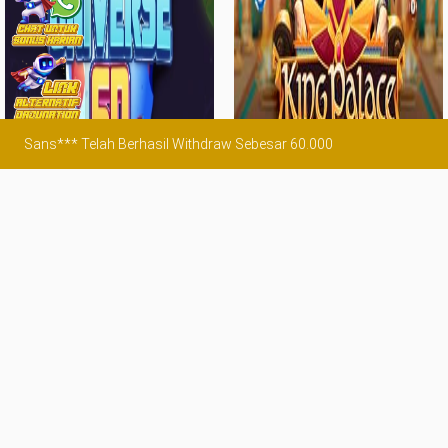
Sans*** Telah Berhasil Withdraw Sebesar 60.000
Beranda
Daftar
Promosi
Live Chat
MAIN SEKARANG
MAIN SEKARANG