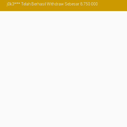
j0k3*** Telah Berhasil Withdraw Sebesar 8.750.000
Beranda
Daftar
Promosi
Live Chat
MAIN SEKARANG
MAIN SEKARANG