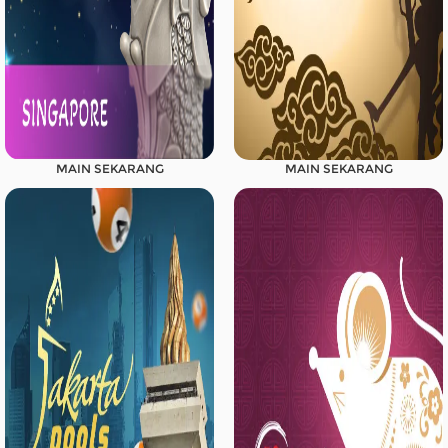
MAIN SEKARANG
MAIN SEKARANG