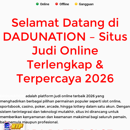
Selamat Datang di
DADUNATION – Situs
Judi Online
Terlengkap &
Terpercaya 2026
DADUNATION
adalah platform judi online terbaik 2026 yang
menghadirkan berbagai pilihan permainan populer seperti slot online,
sportsbook, casino, poker, arcade, hingga lottery dalam satu akun. Dengan
sistem terintegrasi dan teknologi mutakhir, situs ini dirancang untuk
memberikan kenyamanan dan keamanan maksimal bagi seluruh pemain,
baik pemula maupun profesional.