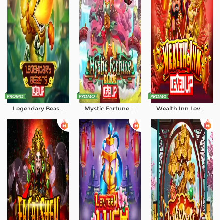
Legendary Beasts Level UP
Mystic Fortune Deluxe Level UP
Wealth Inn Level UP