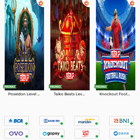
Poseidon Level UP
Taiko Beats Level UP
Knockout Football Rush Level UP